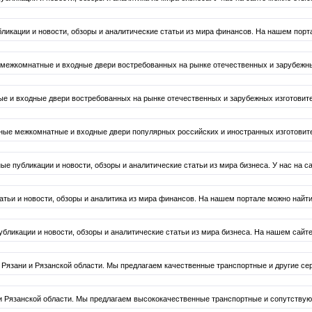
ликации и новости, обзоры и аналитические статьи из мира финансов. На нашем порт
ежкомнатные и входные двери востребованных на рынке отечественных и зарубежных и
 и входные двери востребованных на рынке отечественных и зарубежных изготовителе
е межкомнатные и входные двери популярных российских и иностранных изготовителе
е публикации и новости, обзоры и аналитические статьи из мира бизнеса. У нас на с
тьи и новости, обзоры и аналитика из мира финансов. На нашем портале можно найти
бликации и новости, обзоры и аналитические статьи из мира бизнеса. На нашем сайте
Рязани и Рязанской области. Мы предлагаем качественные транспортные и другие се
и Рязанской области. Мы предлагаем высококачественные транспортные и сопутствую