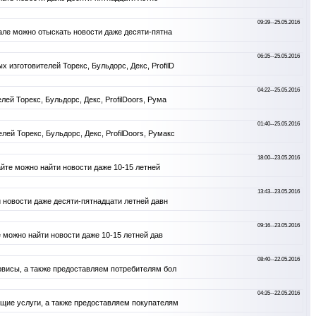
09:39--25.05.2016
але можно отыскать новости даже десяти-пятна
06:35--25.05.2016
зготовителей Торекс, Бульдорс, Декс, ProfilD
04:22--25.05.2016
й Торекс, Бульдорс, Декс, ProfilDoors, Рума
01:40--25.05.2016
й Торекс, Бульдорс, Декс, ProfilDoors, Румакс
18:00--23.05.2016
айте можно найти новости даже 10-15 летней
13:43--23.05.2016
 новости даже десяти-пятнадцати летней давн
09:16--23.05.2016
 можно найти новости даже 10-15 летней дав
08:40--22.05.2016
рвисы, а также предоставляем потребителям бол
04:35--22.05.2016
щие услуги, а также предоставляем покупателям