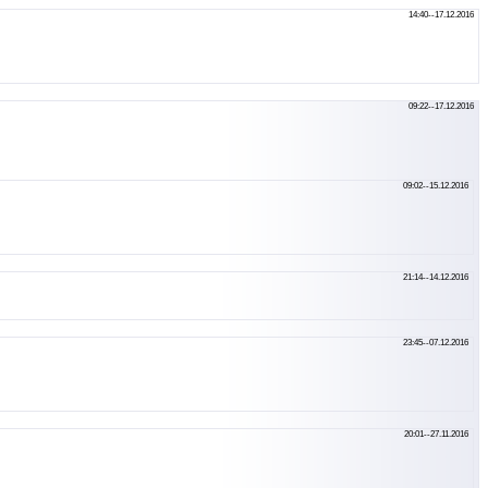
14:40--17.12.2016
09:22--17.12.2016
09:02--15.12.2016
21:14--14.12.2016
23:45--07.12.2016
20:01--27.11.2016