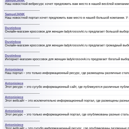
SamuelJANK
Наш новостной вебресурс хочет предложить вам место в нашей весёлой компании
-------------------------------
SamuelJANK
Наш новостной портал хочет предложить вам место в нашей большой компании. У н
-------------------------------
Dustinbop
Онлайн-магазин кроссовок для женщин ladykrossovki.ru предлагает большой выбор 
-------------------------------
Dustinbop
Онлайн-магазин кроссовок для женщин ladykrossovki.ru предлагает громадный выбор 
-------------------------------
Dustinbop
Интернет-магазин кроссовок для женщин ladykrossovki.ru предлагает богатый выбор с
-------------------------------
Antoniojece
Наш портал – это только информационный ресурс, где размещены различные статьи и
-------------------------------
Antoniojece
Этот ресурс – это сугубо информационный сайт, где публикуются различные публикац
-------------------------------
Antoniojece
Этот вебсайт – это исключительно информационный портал, где размещены разные пуб
-------------------------------
Antoniojece
Этот ресурс – это только информационный портал, где опубликованы разные статьи
-------------------------------
Antoniojece
Этот вебсайт – это сугубо информационный ресурс, где опубликованы различные пу