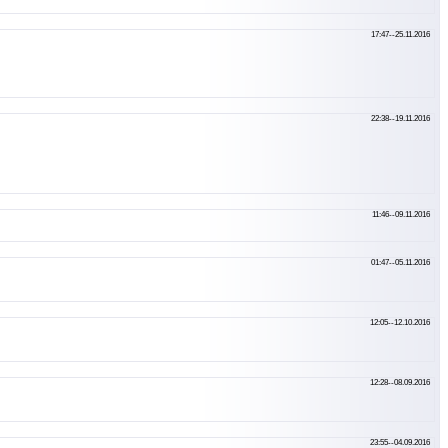
17:47--25.11.2016
22:38--19.11.2016
11:46--09.11.2016
01:47--05.11.2016
12:05--12.10.2016
12:28--08.09.2016
23:55--04.09.2016