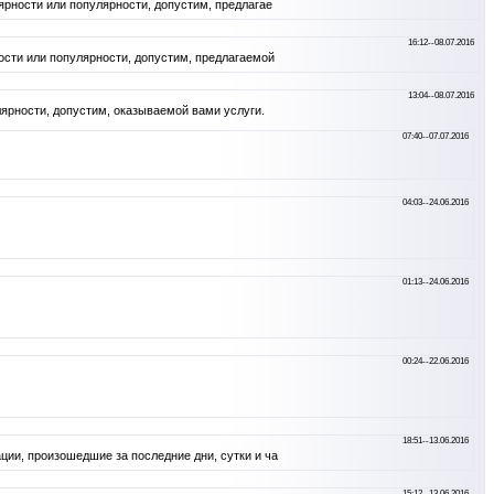
рности или популярности, допустим, предлагае
16:12--08.07.2016
сти или популярности, допустим, предлагаемой
13:04--08.07.2016
ярности, допустим, оказываемой вами услуги.
07:40--07.07.2016
04:03--24.06.2016
01:13--24.06.2016
00:24--22.06.2016
18:51--13.06.2016
ии, произошедшие за последние дни, сутки и ча
15:12--13.06.2016